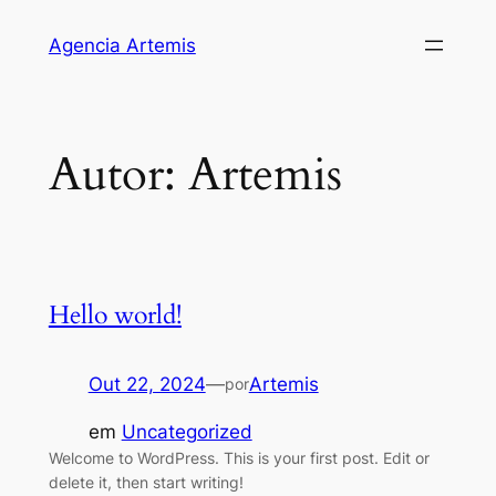
Saltar
Agencia Artemis
para
o
conteúdo
Autor:
Artemis
Hello world!
Out 22, 2024
—
Artemis
por
em
Uncategorized
Welcome to WordPress. This is your first post. Edit or
delete it, then start writing!